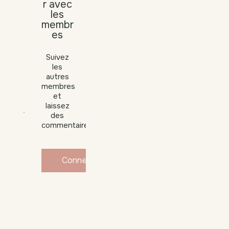
r avec
les
membr
es
Suivez
les
autres
membres
et
laissez
des
commentaires.
Connexion