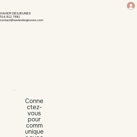
XAVIER DESJEUNES
514 812 7691
contact@xavierdesjeunes.com
Conne
ctez-
vous
pour
comm
unique