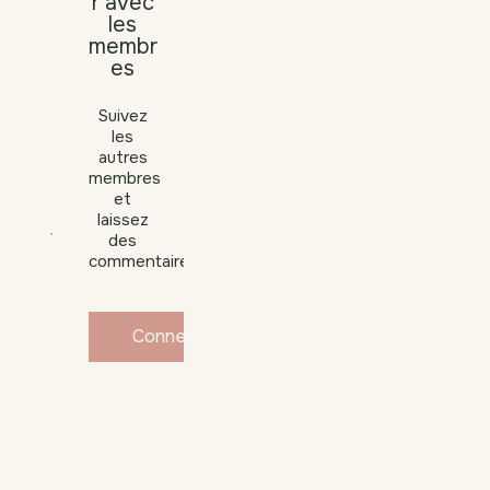
r avec
les
membr
es
Suivez
les
autres
membres
et
laissez
des
commentaires.
Connexion